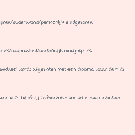
gesprek/ouderavond/persoonlijk eindgesprek.
sprek/ouderavond/persoonlijk eindgesprek.
ndividueel wordt afgesloten met een diploma waar de Kids
aardoor hij of zij zelfverzekerder dit nieuwe avontuur