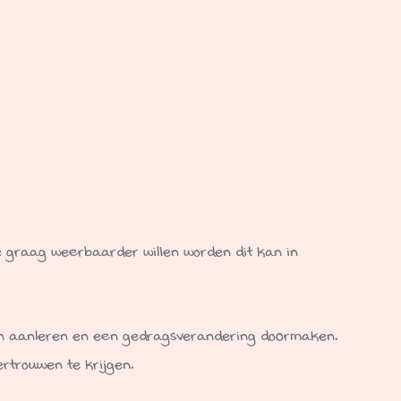
e graag weerbaarder willen worden dit kan in
en aanleren en een gedragsverandering doormaken.
rtrouwen te krijgen.