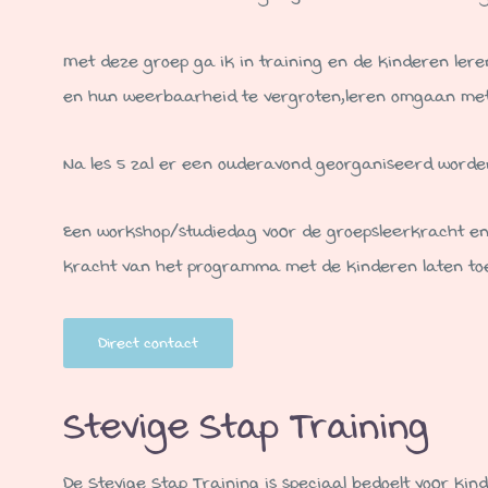
Met deze groep ga ik in training en de kinderen lere
en hun weerbaarheid te vergroten,leren omgaan met l
Na les 5 zal er een ouderavond georganiseerd worden 
Een workshop/studiedag voor de groepsleerkracht en
kracht van het programma met de kinderen laten to
Direct contact
Stevige Stap Training
De Stevige Stap Training is speciaal bedoelt voor kin