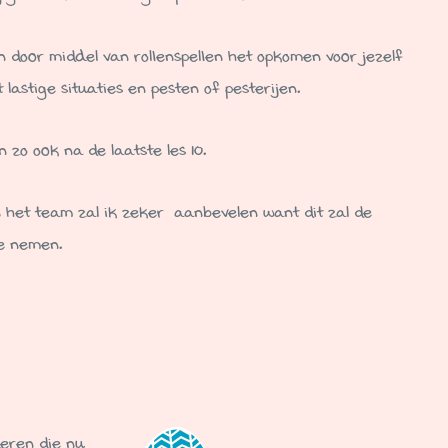
n door middel van rollenspellen het opkomen voor jezelf
astige situaties en pesten of pesterijen.
zo ook na de laatste les 10.
 het team zal ik zeker aanbevelen want dit zal de
e nemen.
deren die nu