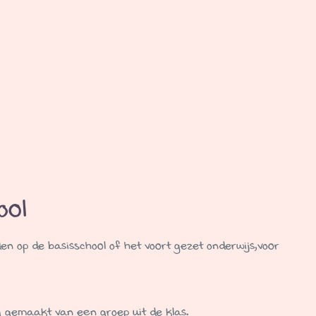
ool
n op de basisschool of het voort gezet onderwijs,voor
g gemaakt van een groep uit de klas.