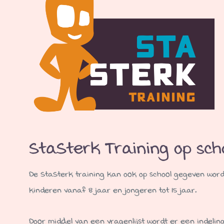
StaSterk Training op sch
De StaSterk training kan ook op school gegeven worde
kinderen vanaf 8 jaar en jongeren tot 15 jaar.
Door middel van een vragenlijst wordt er een indelin