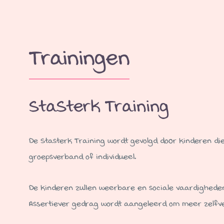
Trainingen
StaSterk Training
De
Stasterk
Training
wordt gevolgd door kinderen di
groepsverband of individueel.
De kinderen zullen weerbare en sociale vaardighed
Assertiever gedrag wordt aangeleerd om meer zelfve