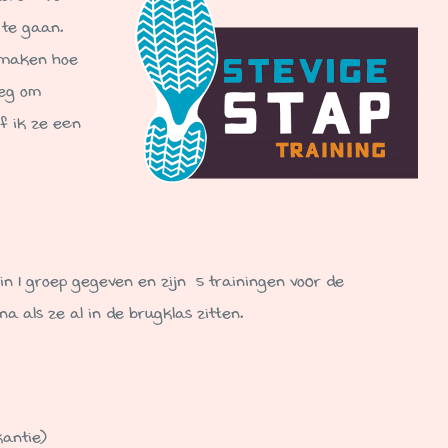
 te gaan.
 maken hoe
weg om
f ik ze een
n 1 groep gegeven en zijn 5 trainingen voor de
a als ze al in de brugklas zitten.
kantie)