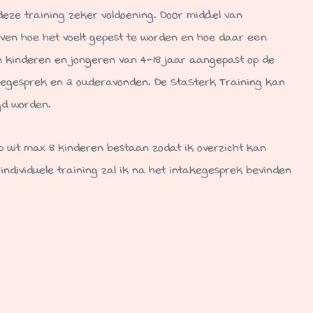
eze training zeker voldoening. Door middel van
leven hoe het voelt gepest te worden en hoe daar een
n kinderen en jongeren van 4-18 jaar aangepast op de
ntakegesprek en 2 ouderavonden. De StaSterk Training kan
gd worden.
p uit max 8 kinderen bestaan zodat ik overzicht kan
individuele training zal ik na het intakegesprek bevinden