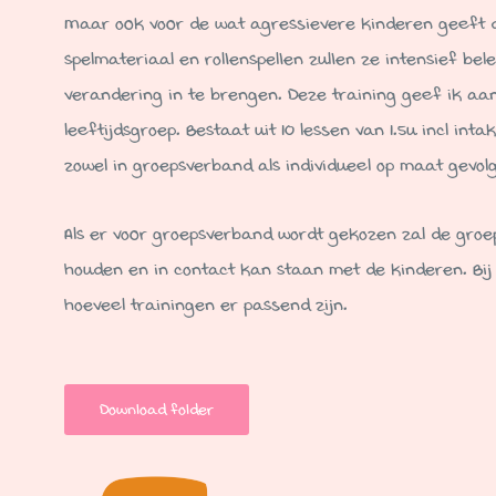
Maar ook voor de wat agressievere kinderen geeft d
spelmateriaal en rollenspellen zullen ze intensief be
verandering in te brengen. Deze training geef ik aa
leeftijdsgroep. Bestaat uit 10 lessen van 1.5u incl i
zowel in groepsverband als individueel op maat gevol
Als er voor groepsverband wordt gekozen zal de groe
houden en in contact kan staan met de kinderen. Bij 
hoeveel trainingen er passend zijn.
Download folder