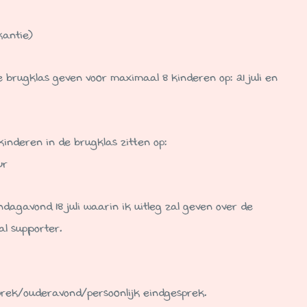
kantie)
 brugklas geven voor maximaal 8 kinderen op: 21 juli en
kinderen in de brugklas zitten op:
ur
agavond 18 juli waarin ik uitleg zal geven over de
l supporter.
esprek/ouderavond/persoonlijk eindgesprek.