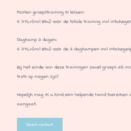
Kosten groepstraining 10 lessen:
€ 375,=(incl Btw) voor de totale training incl intake
Dagkamp 2 dagen:
€ 375,=(incl Btw) voor de 2 dagkampen incl intakege
Bij het einde van deze trainingen zowel groeps als i
trots op mogen zijn!
Hopelijk mag ik u kind een helpende hand toereiken w
aangaat.
Direct contact