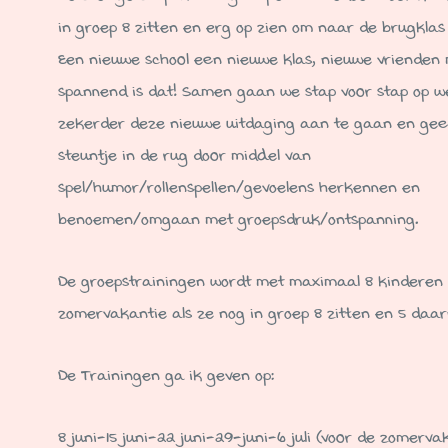
in groep 8 zitten en erg op zien om naar de brugklas
Een nieuwe school een nieuwe klas, nieuwe vrienden
spannend is dat! Samen gaan we stap voor stap op 
zekerder deze nieuwe uitdaging aan te gaan en gee
steuntje in de rug door middel van
spel/humor/rollenspellen/gevoelens herkennen en
benoemen/omgaan met groepsdruk/ontspanning.
De groepstrainingen wordt met maximaal 8 kinderen i
zomervakantie als ze nog in groep 8 zitten en 5 daarn
De Trainingen ga ik geven op:
8 juni-15 juni-22 juni-29-juni-6 juli (voor de zomerva