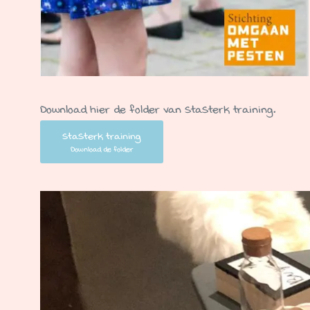
Download hier de folder van StaSterk training.
StaSterk training
Download de folder