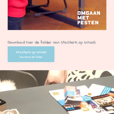
Download hier de folder van StaSterk op school.
StaSterk op school
Download de folder