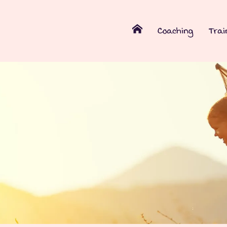
Coaching
Trai