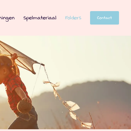
ningen
Spelmateriaal
Folders
Contact