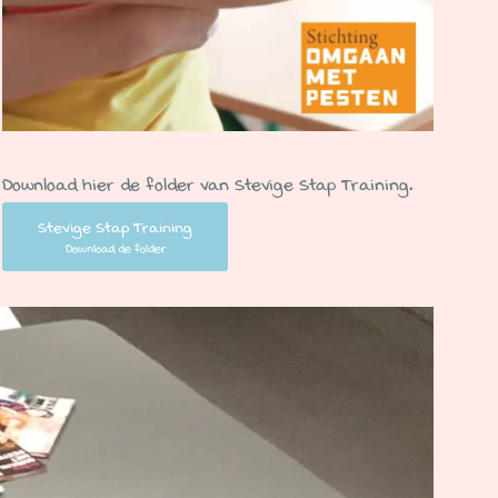
Download hier de folder van Stevige Stap Training.
Stevige Stap Training
Download de folder