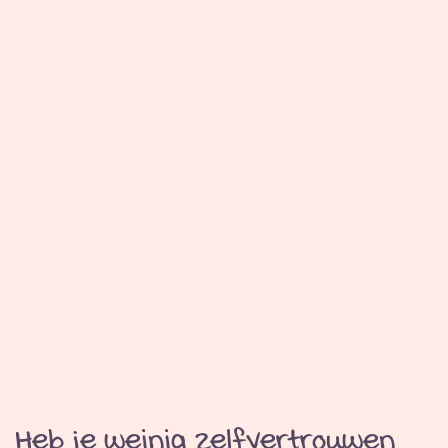
Heb je weinig zelfvertrouwen