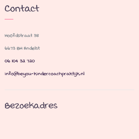
Contact
Hoofdstraat 38
6673 BH Andelst
06 104 32 720
info@beyou-kindercoachpraktijk.nl
Bezoekadres