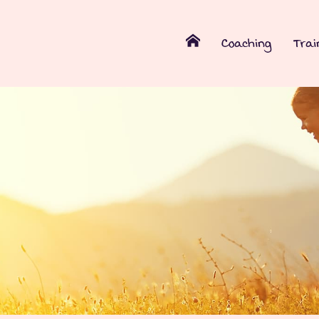
Coaching
Trai