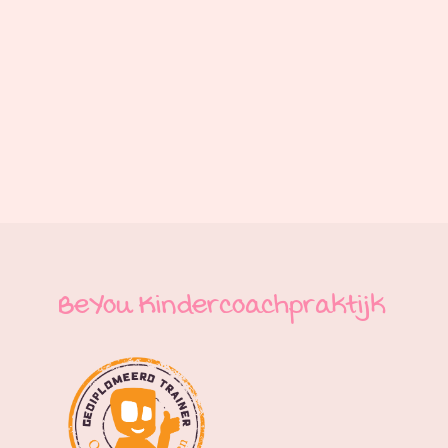
BeYou Kindercoachpraktijk