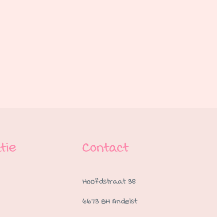
tie
Contact
Hoofdstraat 38
6673 BH Andelst